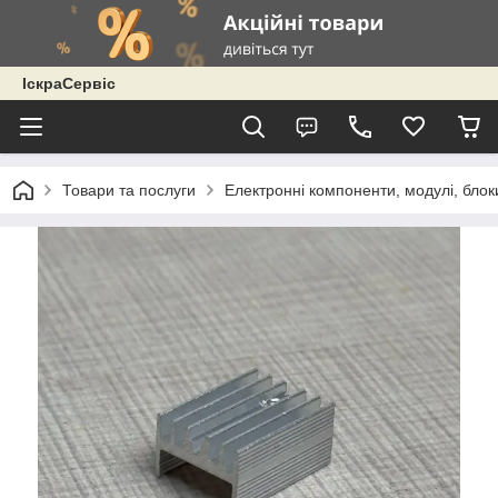
ІскраСервіс
Товари та послуги
Електронні компоненти, модулі, блок