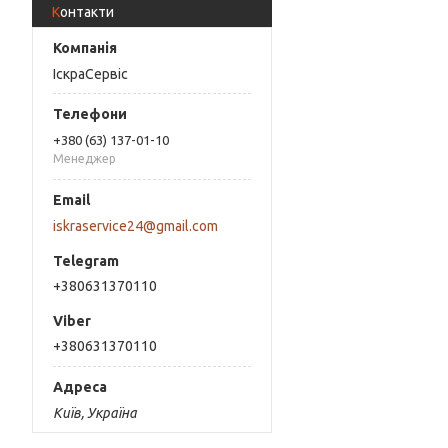
Контакти
ІскраСервіс
+380 (63) 137-01-10
Менеджер
iskraservice24@gmail.com
+380631370110
+380631370110
Київ, Україна