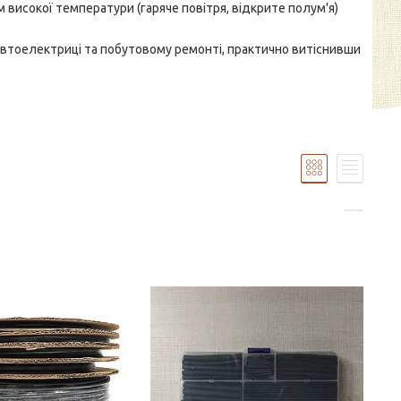
 високої температури (гаряче повітря, відкрите полум'я)
автоелектриці та побутовому ремонті, практично витіснивши