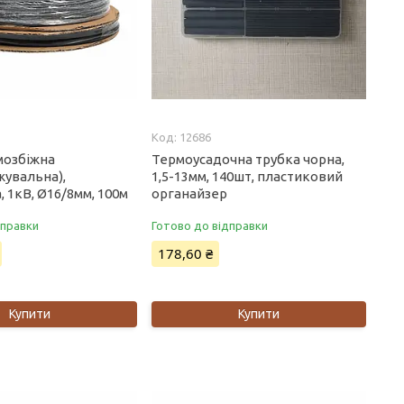
12686
мозбіжна
Термоусадочна трубка чорна,
жувальна),
1,5-13мм, 140шт, пластиковий
, 1кВ, Ø16/8мм, 100м
органайзер
дправки
Готово до відправки
178,60 ₴
Купити
Купити