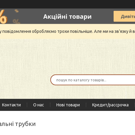
му повідомлення обробляємо трохи повільніше. Але ми на зв’язку 
Контакти
О нас
Нові товари
Кредит/рассрочка
альні трубки