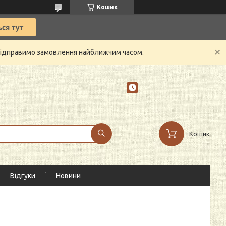
Кошик
й відправимо замовлення найближчим часом.
Кошик
Відгуки
Новини