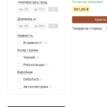
Готово до відправки
температура, град.
901,80 ₴
Довжина, м
Купити
Наявність
В наявності
12
Колір стрічки
Чорний
6
Різні кольори
5
Виробник
DeltaTech
1
Автоелектрика
1