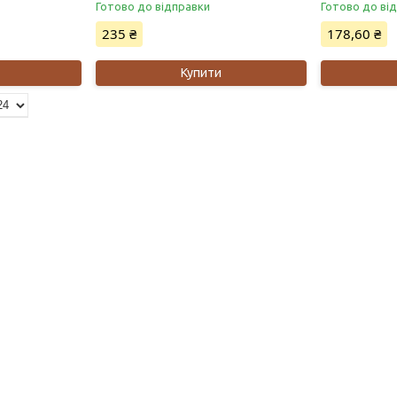
Готово до відправки
Готово до ві
235 ₴
178,60 ₴
Купити