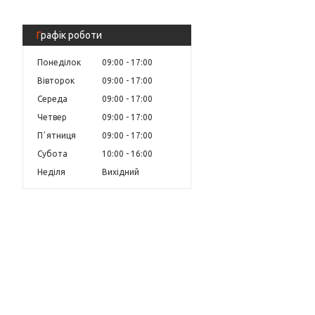
Графік роботи
Понеділок
09:00
17:00
Вівторок
09:00
17:00
Середа
09:00
17:00
Четвер
09:00
17:00
Пʼятниця
09:00
17:00
Субота
10:00
16:00
Неділя
Вихідний