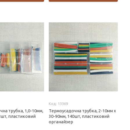
13369
на трубка, 1,0-10мм,
Термоусадочна трубка, 2-10мм х
8шт, пластиковий
30-90мм, 140шт, пластиковий
органайзер