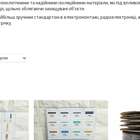
хнологічними та надійними ізоляційними матеріали, які під впливом
рі, щільно облягаючи захищувані об'єкти.
айбільш зручним стандартом в електромонтажі, радіоелектроніці, 
річку.