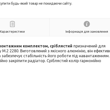
 купити будь-який товар не покидаючи сайту.
Характеристики
Інформація для замовлення
 монтажним комплектом, сріблястий
призначений для
.2 2280. Виготовлений з якісного алюмінію, він ефектив
 забезпечує стабільність його роботи під навантаженням.
йно закріпити радіатор. Сріблястий колір гармонійно