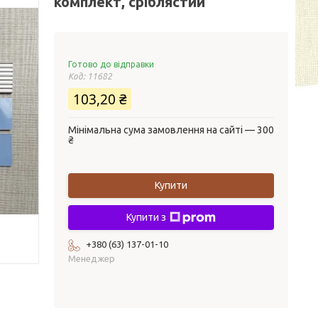
комплект, сріблястий
Готово до відправки
Код:
11682
103,20 ₴
Мінімальна сума замовлення на сайті — 300
₴
Купити
Купити з
+380 (63) 137-01-10
Менеджер