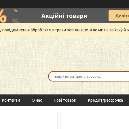
му повідомлення обробляємо трохи повільніше. Але ми на зв’язку 
Контакти
О нас
Нові товари
Кредит/рассрочка