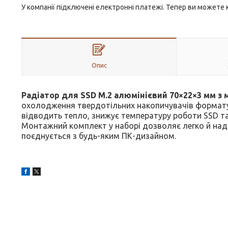
У компанії підключені електронні платежі. Тепер ви можете
Опис
Радіатор для SSD M.2 алюмінієвий 70×22×3 мм з
охолодження твердотільних накопичувачів формату M
відводить тепло, знижує температуру роботи SSD та
Монтажний комплект у наборі дозволяє легко й наді
поєднується з будь-яким ПК-дизайном.