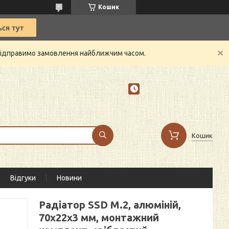
Кошик
й відправимо замовлення найближчим часом.
Кошик
Відгуки
Новини
Радіатор SSD M.2, алюміній,
70х22х3 мм, монтажний