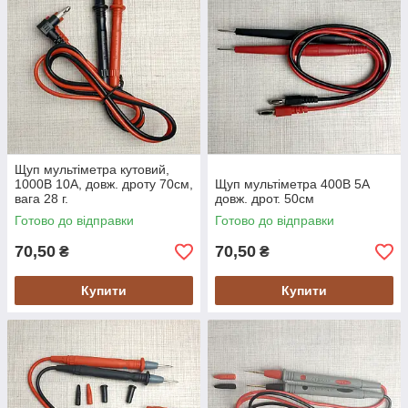
Щуп мультіметра кутовий,
1000В 10А, довж. дроту 70см,
Щуп мультіметра 400В 5А
вага 28 г.
довж. дрот. 50см
Готово до відправки
Готово до відправки
70,50
70,50
₴
₴
Купити
Купити