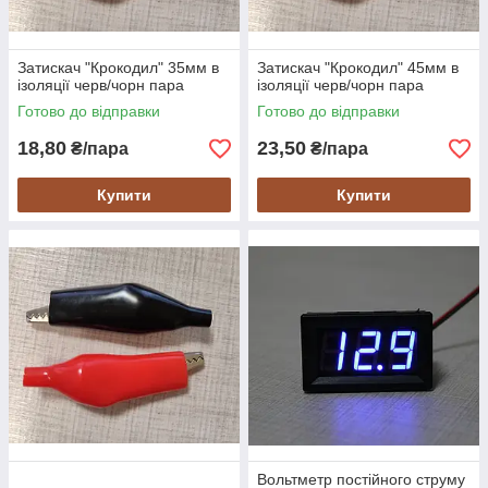
Затискач "Крокодил" 35мм в
Затискач "Крокодил" 45мм в
ізоляції черв/чорн пара
ізоляції черв/чорн пара
Готово до відправки
Готово до відправки
18,80
23,50
₴/пара
₴/пара
Купити
Купити
Вольтметр постійного струму