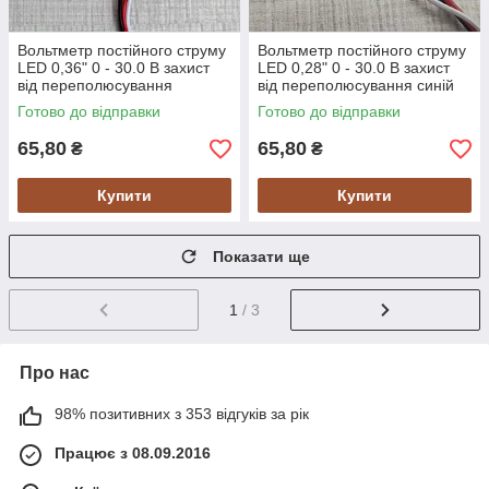
Вольтметр постійного струму
Вольтметр постійного струму
LED 0,36" 0 - 30.0 В захист
LED 0,28" 0 - 30.0 В захист
від переполюсування
від переполюсування синій
червоний
Готово до відправки
Готово до відправки
65,80
65,80
₴
₴
Купити
Купити
Показати ще
1
/ 3
Про нас
98% позитивних з 353 відгуків за рік
Працює з 08.09.2016