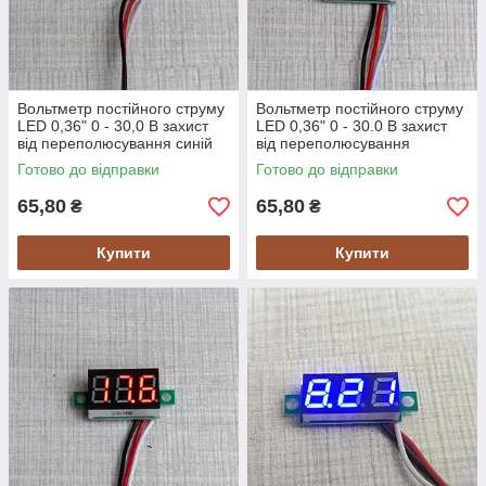
Вольтметр постійного струму
Вольтметр постійного струму
LED 0,36" 0 - 30,0 В захист
LED 0,36" 0 - 30.0 В захист
від переполюсування синій
від переполюсування
зелений
Готово до відправки
Готово до відправки
65,80
65,80
₴
₴
Купити
Купити