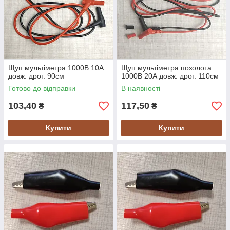
Щуп мультіметра 1000В 10А
Щуп мультіметра позолота
довж. дрот. 90см
1000В 20А довж. дрот. 110см
Готово до відправки
В наявності
103,40
117,50
₴
₴
Купити
Купити