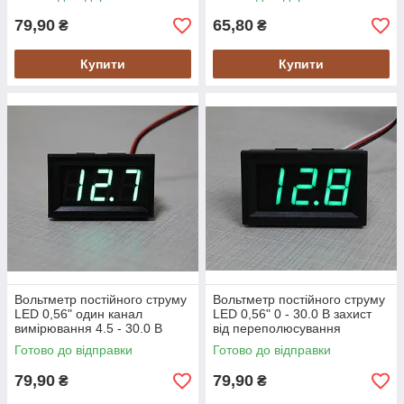
черв
79,90
65,80
₴
₴
Купити
Купити
Вольтметр постійного струму
Вольтметр постійного струму
LED 0,56" один канал
LED 0,56" 0 - 30.0 В захист
вимірювання 4.5 - 30.0 В
від переполюсування
захист переполюсування
зелений
Готово до відправки
Готово до відправки
зелений
79,90
79,90
₴
₴