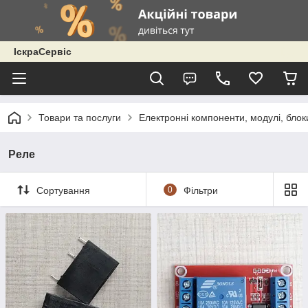
ІскраСервіс
Товари та послуги
Електронні компоненти, модулі, блок
Реле
Сортування
0
Фільтри