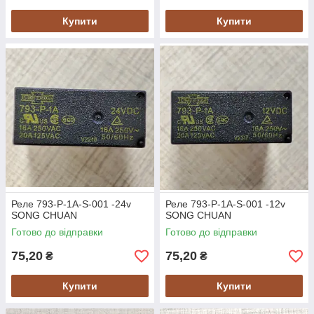
Купити
Купити
Реле 793-P-1A-S-001 -24v
Реле 793-P-1A-S-001 -12v
SONG CHUAN
SONG CHUAN
Готово до відправки
Готово до відправки
75,20
75,20
₴
₴
Купити
Купити