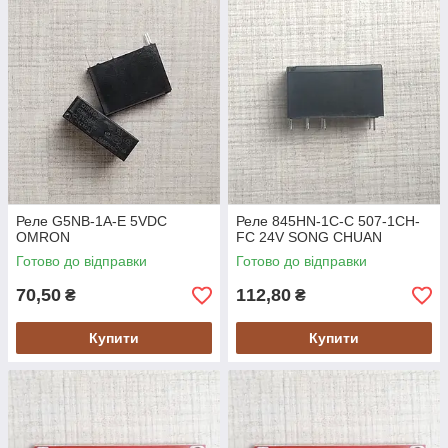
Реле G5NB-1A-E 5VDC
Реле 845HN-1C-C 507-1CH-
OMRON
FC 24V SONG CHUAN
Готово до відправки
Готово до відправки
70,50
112,80
₴
₴
Купити
Купити