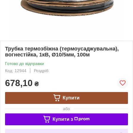
Трубка термозбіжна (термоусаджувальна),
вогнестійка, 1кВ, Ø10/5мм, 100м
Готово до відправки
Код: 12944
Роздріб
678,10
₴
Купити
або
Купити з