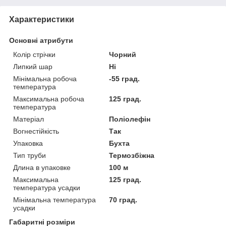
Характеристики
Основні атрибути
Колір стрічки
Чорний
Липкий шар
Ні
Мінімальна робоча
-55 град.
температура
Максимальна робоча
125 град.
температура
Матеріал
Поліолефін
Вогнестійкість
Так
Упаковка
Бухта
Тип труби
Термозбіжна
Длина в упаковке
100 м
Максимальна
125 град.
температура усадки
Мінімальна температура
70 град.
усадки
Габаритні розміри