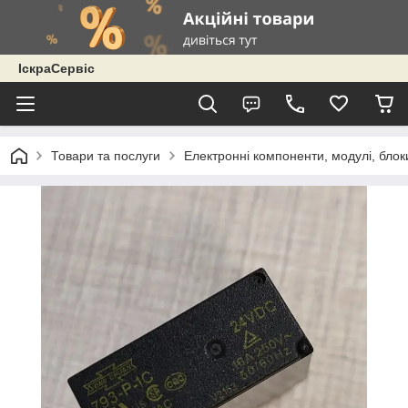
ІскраСервіс
Товари та послуги
Електронні компоненти, модулі, блок