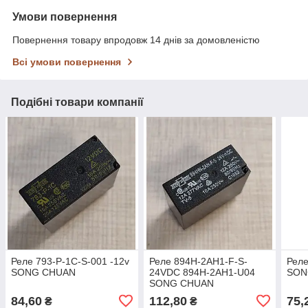
Умови повернення
Повернення товару впродовж 14 днів за домовленістю
Всі умови повернення
Подібні товари компанії
Реле 793-P-1C-S-001 -12v
Реле 894H-2AH1-F-S-
Реле
SONG CHUAN
24VDC 894H-2AH1-U04
SON
SONG CHUAN
84,60
112,80
75,
₴
₴