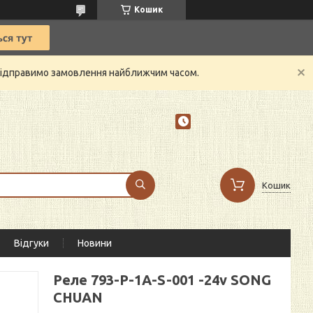
Кошик
й відправимо замовлення найближчим часом.
Кошик
Відгуки
Новини
Реле 793-P-1A-S-001 -24v SONG
CHUAN