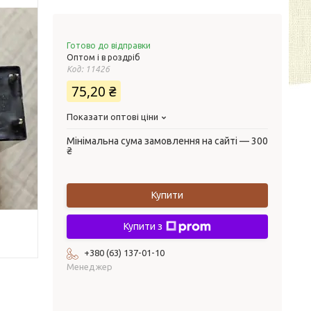
Готово до відправки
Оптом і в роздріб
Код:
11426
75,20 ₴
Показати оптові ціни
Мінімальна сума замовлення на сайті — 300
₴
Купити
Купити з
+380 (63) 137-01-10
Менеджер