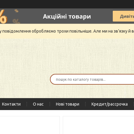
му повідомлення обробляємо трохи повільніше. Але ми на зв’язку 
Контакти
О нас
Нові товари
Кредит/рассрочка