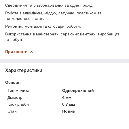
Свердління та різьбонарізання за один прохід.
Робота з алюмінієм, міддю, латунню, пластиком та
тонколистовою сталлю.
Ремонтні, монтажні та слюсарні роботи.
Використання в майстернях, сервісних центрах, виробництві
та побуті.
Приховати
Характеристики
Основні
Тип мітчика
Однопрохідний
Діаметр
4 мм
Крок різьби
0.7 мм
Стан
Новий