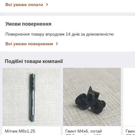
Всі умови оплати
Умови повернення
Повернення товару впродовж 14 днів за домовленістю
Всі умови повернення
Подібні товари компанії
Мітчик М8х1,25
Гвинт М4х6, потай
Гвин