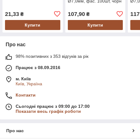
Ø7,0мм, фас. 100шт, чорн
Ø7,0
21,33
107,90
117
₴
₴
Купити
Купити
Про нас
98% позитивних з 353 відгуків за рік
Працює з 08.09.2016
м. Київ
Київ, Україна
Контакти
Сьогодні працює з 09:00 до 17:00
Показати весь графік роботи
Про нас