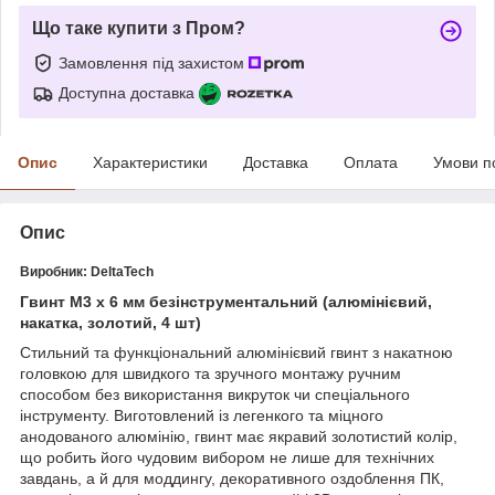
Що таке купити з Пром?
Замовлення під захистом
Доступна доставка
Опис
Характеристики
Доставка
Оплата
Умови п
Опис
Виробник:
DeltaTech
Гвинт М3 х 6 мм безінструментальний (алюмінієвий,
накатка, золотий, 4 шт)
Стильний та функціональний алюмінієвий гвинт з накатною
головкою для швидкого та зручного монтажу ручним
способом без використання викруток чи спеціального
інструменту. Виготовлений із легенкого та міцного
анодованого алюмінію, гвинт має якравий золотистий колір,
що робить його чудовим вибором не лише для технічних
завдань, а й для моддингу, декоративного оздоблення ПК,