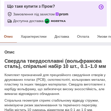
Що таке купити з Пром?
Замовлення під захистом
Доступна доставка
Опис
Характеристики
Доставка
Оплата
Умови п
Опис
Свердла твердосплавні (вольфрамова
сталь), спіральні
н
абір 10 шт., 0.1–1.0 мм
Комплект призначений для прецизійного свердління отворів у
друкованих платах (PCB), склотекстоліті, кольорових металах,
пластику та інших твердих матеріалах. Свердла виготовлені з
карбіду вольфраму, що забезпечує високу зносостійкість, але
вимагає відповідного обладнання.
Спіральна геометрія сприяє стабільному відводу стружки,
мінімізуючи ризик заклинювання та термічного перегріву.
Набір містить 10 одиниць діаметром від 0.1 до 1.0 мм.