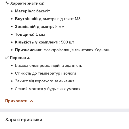
🔧
Характеристики:
Матеріал:
бакеліт
Внутрішній діаметр:
під гвинт М3
Зовнішній діаметр:
8 мм
Товщина:
1 мм
Кількість у комплекті:
500 шт
Призначення:
електроізоляція гвинтових з'єднань
✅
Переваги:
Висока електроізоляційна здатність
Стійкість до температур і вологи
Захист від короткого замикання
Легкий монтаж у будь-яких умовах
Приховати
Характеристики