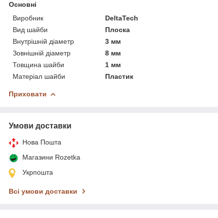
Основні
Виробник
DeltaTech
Вид шайби
Плоска
Внутрішній діаметр
3 мм
Зовнішній діаметр
8 мм
Товщина шайби
1 мм
Матеріал шайби
Пластик
Приховати
Умови доставки
Нова Пошта
Магазини Rozetka
Укрпошта
Всі умови доставки