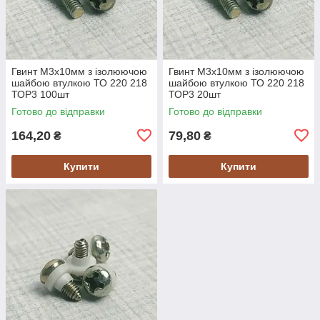
Гвинт M3х10мм з ізолюючою
Гвинт M3х10мм з ізолюючою
шайбою втулкою ТО 220 218
шайбою втулкою ТО 220 218
ТОР3 100шт
ТОР3 20шт
Готово до відправки
Готово до відправки
164,20
79,80
₴
₴
Купити
Купити