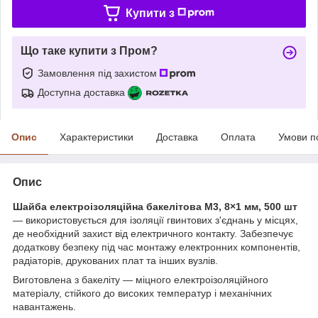
Купити з
Що таке купити з Пром?
Замовлення під захистом
Доступна доставка
Опис
Характеристики
Доставка
Оплата
Умови п
Опис
Шайба електроізоляційна бакелітова М3, 8×1 мм, 500 шт
— використовується для ізоляції гвинтових з'єднань у місцях,
де необхідний захист від електричного контакту. Забезпечує
додаткову безпеку під час монтажу електронних компонентів,
радіаторів, друкованих плат та інших вузлів.
Виготовлена з бакеліту — міцного електроізоляційного
матеріалу, стійкого до високих температур і механічних
навантажень.