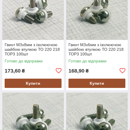
Гвинт M3х8мм з ізолюючою
Гвинт M3х6мм з ізолюючою
шайбою втулкою ТО 220 218
шайбою втулкою ТО 220 218
ТОР3 100шт
ТОР3 100шт
Готово до відправки
Готово до відправки
173,60
168,90
₴
₴
Купити
Купити