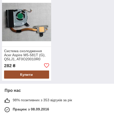
Система охолодження
Acer Aspire M5-581T (G),
Q5LJ1, AT0O20010R0
282
₴
Купити
Про нас
98% позитивних з 353 відгуків за рік
Працює з 08.09.2016