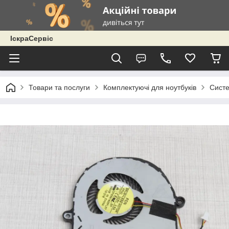
ІскраСервіс
Товари та послуги
Комплектуючі для ноутбуків
Сист