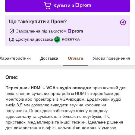
Купити з
Що таке купити з Пром?
Замовлення під захистом
Доступна доставка
Характеристики
Доставка
Оплата
Умови повернення
Опис
Перехідник HDMI – VGA з аудіо виходом
призначений для
підключення сучасних пристроїв із HDMI-інтерфейсом до
моніторів або проекторів із VGA-входом. Додатковий аудіо
вихід 3,5 мм дозволяє виводити звук на колонки чи
навушники. Перехідник забезпечує якісну передачу
відеосигналу та сумісність із більшістю ноутбуків, ПК,
приставок, медіаплеєрів та іншої техніки. Ідеальне рішення
для використання в офісі, навчанні чи домашніх умовах.