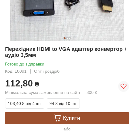
Перехідник HDMI to VGA адаптер конвертор +
аудіо 3,5мм
Готово до відправки
Код: 10091
Опт і роздріб
112,80
₴
Мінімальна сума замовлення на сайті — 300 ₴
103,40 ₴
від 4 шт.
94 ₴
від 10 шт.
Купити
або