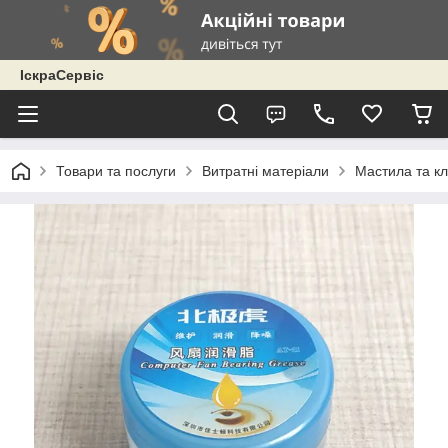
ІскраСервіс
Товари та послуги
Витратні матеріали
Мастила та кл