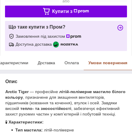
або
Купити з
Що таке купити з Пром?
Замовлення під захистом
Доступна доставка
арактеристики
Доставка
Оплата
Умови повернення
Опис
Arctic Tiger
— професійне
літій-полімерне мастило білого
кольору
, призначене для змащення вентиляторів,
підшипників (ковзання та кочення), втулок і осей. Завдяки
високій
тепло- та зносостійкості
, забезпечує ефективний
захист рухомих частин у комп’ютерній і побутовій техніці.
🧪
Характеристики:
Тип мастила:
літій-полімерне