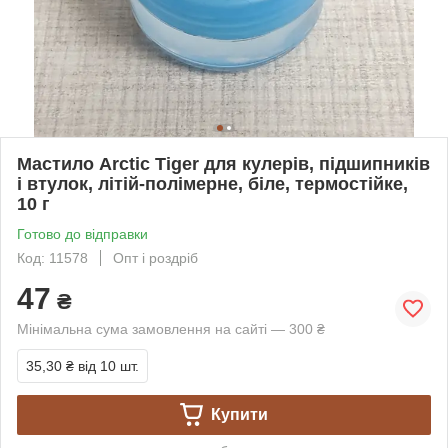
Мастило Arctic Tiger для кулерів, підшипників
і втулок, літій-полімерне, біле, термостійке,
10 г
Готово до відправки
Код: 11578
Опт і роздріб
47
₴
Мінімальна сума замовлення на сайті — 300 ₴
35,30 ₴
від 10 шт.
Купити