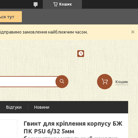
Кошик
й відправимо замовлення найближчим часом.
Кошик
Відгуки
Новини
Гвинт для кріплення корпусу БЖ
ПК PSU 6/32 5мм