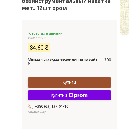
безинструментальный накатка
мет. 12шт хром
Готово до відправки
Код:
10979
84,60 ₴
Мінімальна сума замовлення на сайті — 300
₴
Купити
Купити з
+380 (63) 137-01-10
Менеджер