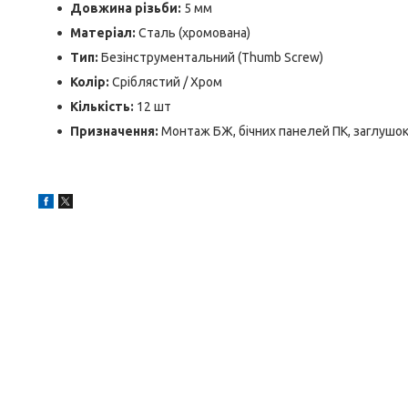
Довжина різьби:
5 мм
Матеріал:
Сталь (хромована)
Тип:
Безінструментальний (Thumb Screw)
Колір:
Сріблястий / Хром
Кількість:
12 шт
Призначення:
Монтаж БЖ, бічних панелей ПК, заглушок