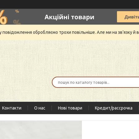
му повідомлення обробляємо трохи повільніше. Але ми на зв’язку 
Контакти
О нас
Нові товари
Кредит/рассрочка