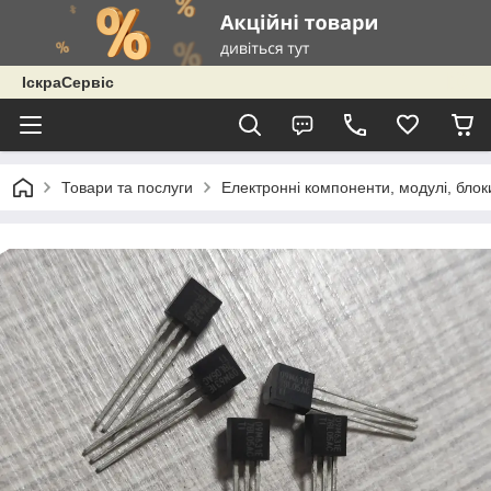
ІскраСервіс
Товари та послуги
Електронні компоненти, модулі, блок