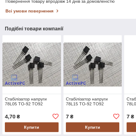
Повернення товару впродовж 14 днів за домовленістю
Всі умови повернення
Подібні товари компанії
Стабілізатор напруги
Стабілізатор напруги
Стаб
78L05 TO-92 TO92
78L15 TO-92 TO92
78L
4,70
7
7
₴
₴
₴
Купити
Купити