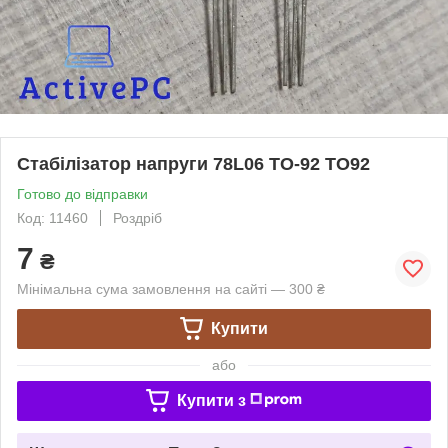
Стабілізатор напруги 78L06 TO-92 TO92
Готово до відправки
Код: 11460
Роздріб
7
₴
Мінімальна сума замовлення на сайті — 300 ₴
Купити
або
Купити з