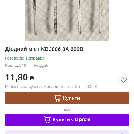
Діодний міст KBJ806 8А 600В
Готово до відправки
Код: 11348
Роздріб
11,80
₴
Мінімальна сума замовлення на сайті — 300 ₴
Купити
або
Купити з