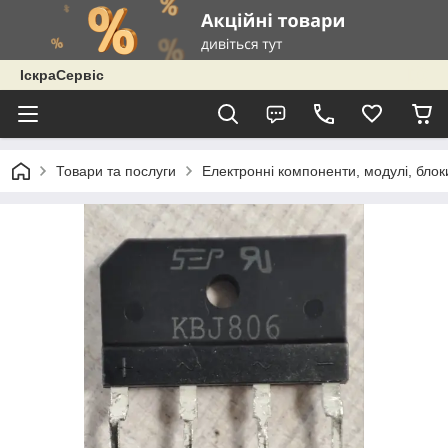
ІскраСервіс
Товари та послуги
Електронні компоненти, модулі, блок