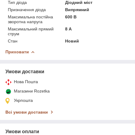
Тип діода
Діодний міст
Призначення діода
Випрямний
Максимальна постійна
600 В
зворотна напруга
Максимальний прямий
8 А
струм
Стан
Новий
Приховати
Умови доставки
Нова Пошта
Магазини Rozetka
Укрпошта
Всі умови доставки
Умови оплати