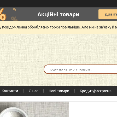
му повідомлення обробляємо трохи повільніше. Але ми на зв’язку 
Контакти
О нас
Нові товари
Кредит/рассрочка