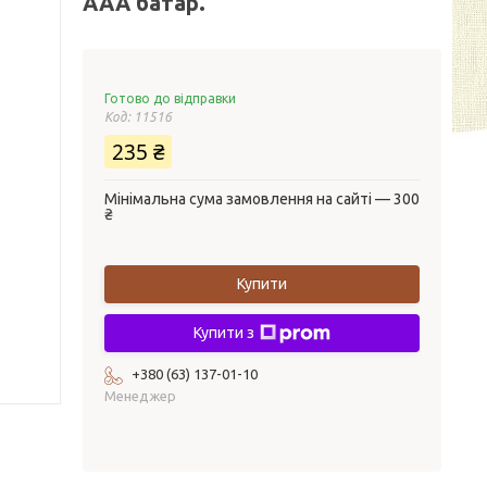
ААА батар.
Готово до відправки
Код:
11516
235 ₴
Мінімальна сума замовлення на сайті — 300
₴
Купити
Купити з
+380 (63) 137-01-10
Менеджер