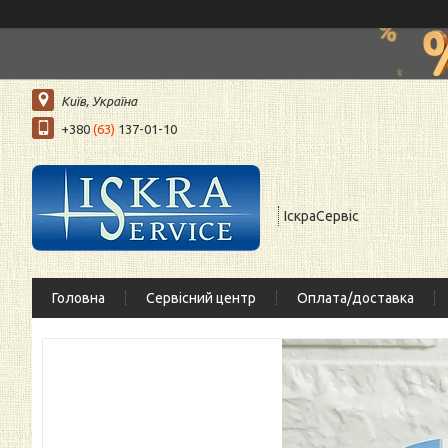
Київ, Україна
+380
(63)
137-01-10
ІскраСервіс
Головна
Сервісний центр
Оплата/доставка