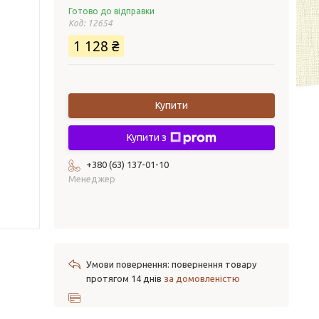
Готово до відправки
Код:
12654
1 128 ₴
Купити
Купити з
+380 (63) 137-01-10
Менеджер
повернення товару
протягом 14 днів
за домовленістю