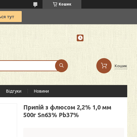
Кошик
Кошик
Відгуки
Новини
Припій з флюсом 2,2% 1,0 мм
500г Sn63% Pb37%