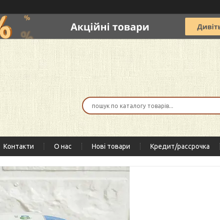
Контакти
О нас
Нові товари
Кредит/рассрочка