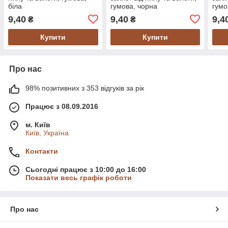
біла
гумова, чорна
гумо
9,40
9,40
9,4
₴
₴
Купити
Купити
Про нас
98% позитивних з 353 відгуків за рік
Працює з 08.09.2016
м. Київ
Київ, Україна
Контакти
Сьогодні працює з 10:00 до 16:00
Показати весь графік роботи
Про нас