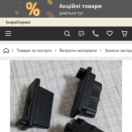
ІскраСервіс
Товари та послуги
Витратні матеріали
Захисні заглу