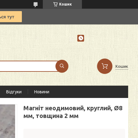
Кошик
Кошик
Відгуки
Новини
Магніт неодимовий, круглий, Ø8
мм, товщина 2 мм