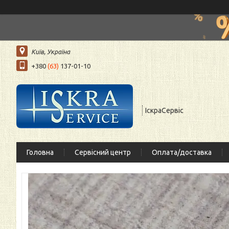
Київ, Україна
+380
(63)
137-01-10
ІскраСервіс
Головна
Сервісний центр
Оплата/доставка