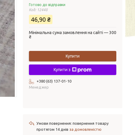
Готово до відправки
Код:
12448
46,90 ₴
Мінімальна сума замовлення на сайті — 300
₴
Купити
Купити з
+380 (63) 137-01-10
Менеджер
повернення товару
протягом 14 днів
за домовленістю