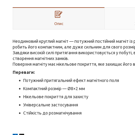
Опис
Неодимовий круглий магніт — потужний постійний магніт із
робить його компактним, але дуже сильним для свого розмі
Завдяки високій силі притягання використовується у побуті, в
створення магнітних замків.
Поверхня магніту має нікельове покриття, яке захищає його 
Переваги:
Потужний притягальний ефект магнітного поля
Компактний розмір — Ø8×2 мм
Нікельове покриття для захисту
Універсальне застосування
Стійкість до розмагнічування