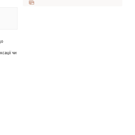
що
ксації чи