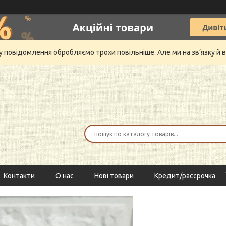
му повідомлення обробляємо трохи повільніше. Але ми на зв’язку 
Контакти
О нас
Нові товари
Кредит/рассрочка