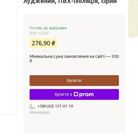
луджений, ПВХ-ізоляція, сірий
Готово до відправки
Код:
12347
276,90 ₴
Мінімальна сума замовлення на сайті — 300
₴
Купити
Купити з
+380 (63) 137-01-10
Менеджер