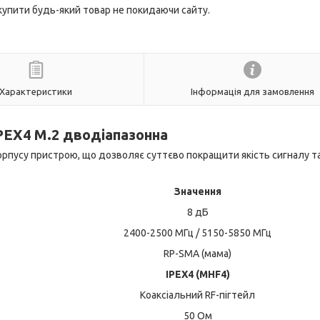
 купити будь-який товар не покидаючи сайту.
Характеристики
Інформація для замовлення
PEX4 M.2 дводіапазонна
орпусу пристрою, що дозволяє суттєво покращити якість сигналу т
Значення
8 дБ
2400-2500 МГц / 5150-5850 МГц
RP-SMA (мама)
IPEX4 (MHF4)
Коаксіальний RF-пігтейл
50 Ом