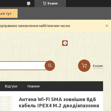
Кошик
й відправимо замовлення найближчим часом.
Кошик
Відгуки
Новини
Антена Wi-Fi SMA зовнішня 8дБ
кабель IPEX4 M.2 дводіапазонна