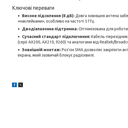
Ключові переваги
Високе підсилення (8 дБ):
Довга зовнішня антена забе
«наклейками», особливо на частоті 5 ГГц.
Дводіапазонна підтримка:
Оптимізована для роботи
Сучасний стандарт підключення:
Кабель-перехідник (
(серії AX200, AX210, 9260) та аналогами від Realtek/Broadc
Зовнішній монтаж:
Роз’єм SMA дозволяє закріпити анте
екрана, який зазвичай блокує радіохвилі.