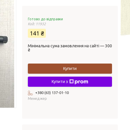
Готово до відправки
Код:
11932
141 ₴
Мінімальна сума замовлення на сайті — 300
₴
Купити
Купити з
+380 (63) 137-01-10
Менеджер