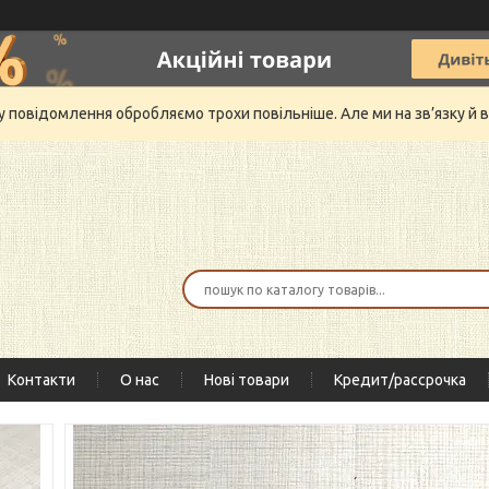
му повідомлення обробляємо трохи повільніше. Але ми на зв’язку 
Контакти
О нас
Нові товари
Кредит/рассрочка