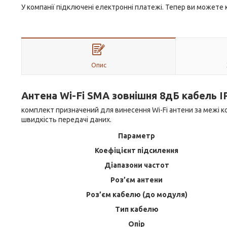
У компанії підключені електронні платежі. Тепер ви можете
Опис
Антена Wi-Fi SMA зовнішня 8дБ кабель I
комплект призначений для винесення Wi-Fi антени за межі к
швидкість передачі даних.
Параметр
Коефіцієнт підсилення
Діапазони частот
Роз’єм антени
Роз’єм кабелю (до модуля)
Тип кабелю
Опір