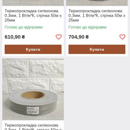
Термопрокладка силіконова
Термопрокладка силіконова
0,3мм, 1 Вт/м*К, стрічка 50м х
0,3мм, 1 Вт/м*К, стрічка 50м х
20мм
25мм
Готово до відправки
Готово до відправки
610,90
704,90
₴
₴
Купити
Купити
Термопрокладка силіконова
0,3мм, 1 Вт/м*К, стрічка 50м х