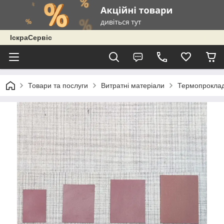
ІскраСервіс
Товари та послуги
Витратні матеріали
Термопроклад