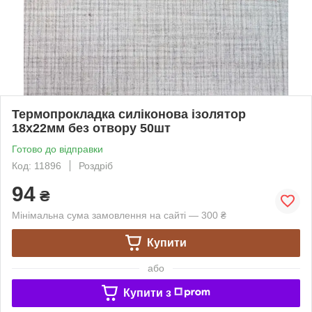
Термопрокладка силіконова ізолятор
18х22мм без отвору 50шт
Готово до відправки
Код: 11896
Роздріб
94
₴
Мінімальна сума замовлення на сайті — 300 ₴
Купити
або
Купити з