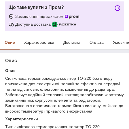
Що таке купити з Пром?
Замовлення під захистом
Доступна доставка
Опис
Характеристики
Доставка
Оплата
Умови п
Опис
Опис
Силіконова термопрокладка-ізолятор TO-220 без отвору
призначена для електричної ізоляції та ефективної передачі
тепла від силових електронних компонентів до радіатора.
Забезпечує надійний тепловий контакт, запобігаючи короткому
замиканню між корпусом елемента та радіатором.
Виготовлена з еластичного термостійкого силікону, стійкого до
високих температур і тривалого використання.
Характеристики
Тип: силіконова термопрокладка-ізолятор TO-220