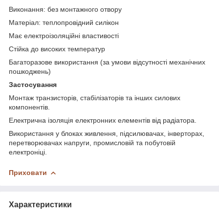
Виконання: без монтажного отвору
Матеріал: теплопровідний силікон
Має електроізоляційні властивості
Стійка до високих температур
Багаторазове використання (за умови відсутності механічних
пошкоджень)
Застосування
Монтаж транзисторів, стабілізаторів та інших силових
компонентів.
Електрична ізоляція електронних елементів від радіатора.
Використання у блоках живлення, підсилювачах, інверторах,
перетворювачах напруги, промисловій та побутовій
електроніці.
Приховати
Характеристики