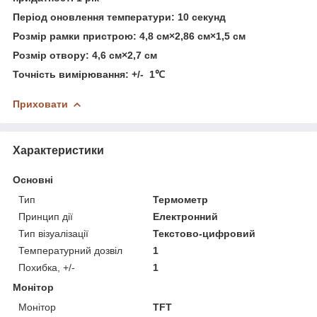
Період оновлення температури: 10 секунд
Розмір рамки пристрою: 4,8 см×2,86 см×1,5 см
Розмір отвору: 4,6 см×2,7 см
Точність вимірювання: +/- 1℃
Приховати
Характеристики
Основні
Тип
Термометр
Принцип дії
Електронний
Тип візуалізації
Текстово-цифровий
Температурний дозвіл
1
Похибка, +/-
1
Монітор
Монітор
TFT