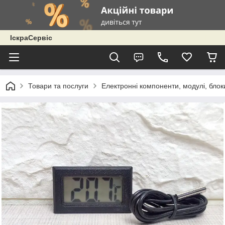
ІскраСервіс
Товари та послуги
Електронні компоненти, модулі, блок