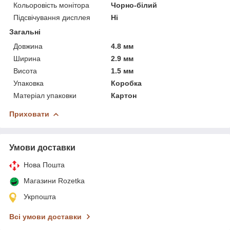
Кольоровість монітора
Чорно-білий
Підсвічування дисплея
Ні
Загальні
Довжина
4.8 мм
Ширина
2.9 мм
Висота
1.5 мм
Упаковка
Коробка
Матеріал упаковки
Картон
Приховати
Умови доставки
Нова Пошта
Магазини Rozetka
Укрпошта
Всі умови доставки