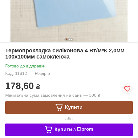
Термопрокладка силіконова 4 Вт/м*К 2,0мм
100х100мм самоклеюча
Готово до відправки
Код: 11812
Роздріб
178,60
₴
Мінімальна сума замовлення на сайті — 300 ₴
Купити
або
Купити з