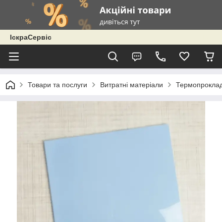
ІскраСервіс
Товари та послуги
Витратні матеріали
Термопроклад