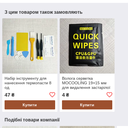
З цим товаром також замовляють
Набір інструменту для
Волога серветка
нанесення термопасти 8
MOCOOLING 19×15 мм
од.
для видалення застарілої
термопасти
47
4
₴
₴
Купити
Купити
Подібні товари компанії