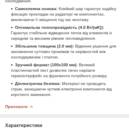
охолодження.
Самоклеюча основа:
Клейкий шар гарантує надійну
фіксацію прокладки на радіаторі чи компонентах,
виключаючи її зміщення під час монтажу.
Оптимальна теплопровідність (4.0 Вт/(мK)):
Гарантує стабільне відведення тепла від елементів із
середнім та високим рівнем тепловиділення.
Збільшена товщина (2.0 мм):
Відмінне рішення для
заповнення суттєвих проміжків та нерівностей між
охолоджувачем і платою.
Зручний формат (100х100 мм):
Великий
пластинчастий лист дозволяє легко нарізати
термоінтерфейс на фрагменти потрібного розміру.
Діелектрична безпека:
Матеріал не проводить
струм, захищаючи чутливі електронні компоненти від
короткого замикання.
Приховати
Характеристики