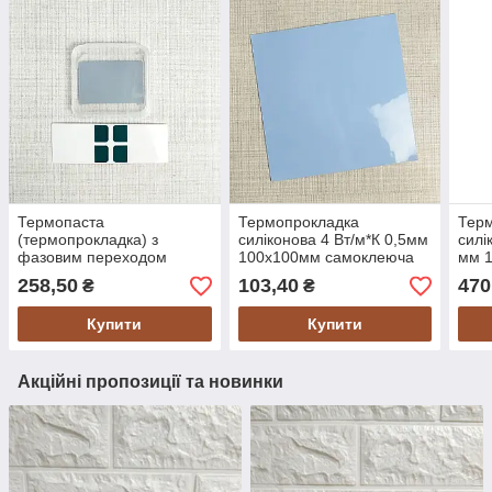
Термопаста
Термопрокладка
Тер
(термопрокладка) з
силіконова 4 Вт/м*К 0,5мм
силі
фазовим переходом
100х100мм самоклеюча
мм 
Honeywell PTM7950
258,50
103,40
470
₴
₴
30×20×0,25 мм, 8.5 Вт/м·К
(1 шт)
Купити
Купити
Акційні пропозиції та новинки