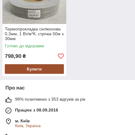
Термопрокладка силіконова
0,3мм, 1 Вт/м*К, стрічка 50м х
30мм
Готово до відправки
798,90
₴
Купити
Про нас
98% позитивних з 353 відгуків за рік
Працює з 08.09.2016
м. Київ
Київ, Україна