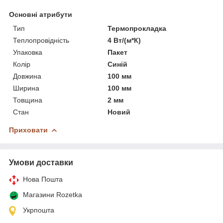
Основні атрибути
Тип
Термопрокладка
Теплопровідність
4 Вт/(м*К)
Упаковка
Пакет
Колір
Синій
Довжина
100 мм
Ширина
100 мм
Товщина
2 мм
Стан
Новий
Приховати
Умови доставки
Нова Пошта
Магазини Rozetka
Укрпошта