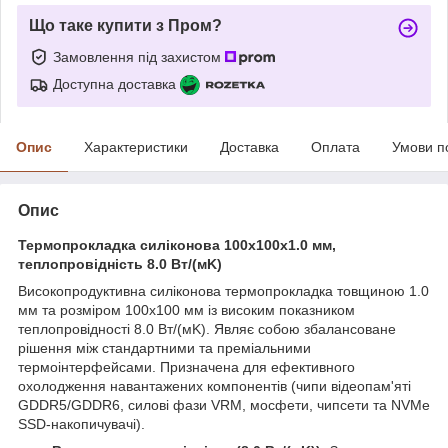
Що таке купити з Пром?
Замовлення під захистом
Доступна доставка
Опис
Характеристики
Доставка
Оплата
Умови п
Опис
Термопрокладка силіконова 100х100х1.0 мм,
теплопровідність 8.0 Вт/(мK)
Високопродуктивна силіконова термопрокладка товщиною 1.0
мм та розміром 100х100 мм із високим показником
теплопровідності 8.0 Вт/(мK). Являє собою збалансоване
рішення між стандартними та преміальними
термоінтерфейсами. Призначена для ефективного
охолодження навантажених компонентів (чипи відеопам'яті
GDDR5/GDDR6, силові фази VRM, мосфети, чипсети та NVMe
SSD-накопичувачі).