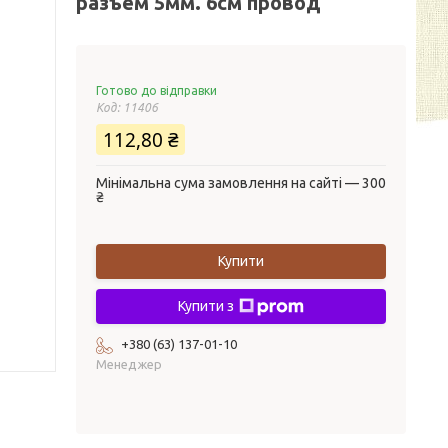
разъем 5мм. 6см провод
Готово до відправки
Код:
11406
112,80 ₴
Мінімальна сума замовлення на сайті — 300
₴
Купити
Купити з
+380 (63) 137-01-10
Менеджер