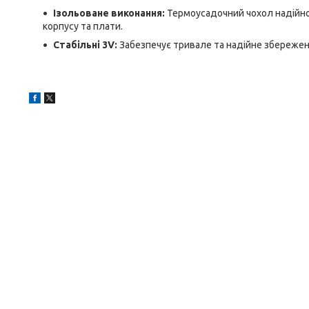
Ізольоване виконання:
Термоусадочний чохол надійно
корпусу та плати.
Стабільні 3V:
Забезпечує тривале та надійне збереженн