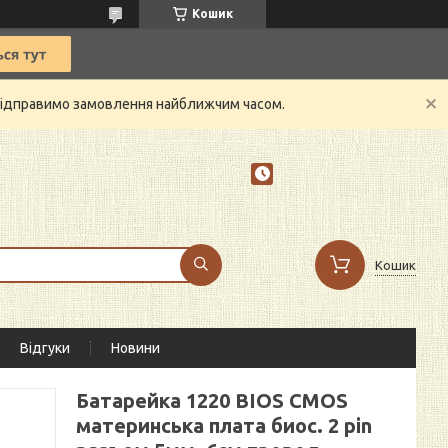
Кошик
й відправимо замовлення найближчим часом.
Кошик
Відгуки
Новини
Батарейка 1220 BIOS CMOS
материнська плата биос. 2 pin