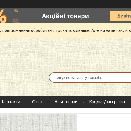
му повідомлення обробляємо трохи повільніше. Але ми на зв’язку 
Контакти
О нас
Нові товари
Кредит/рассрочка