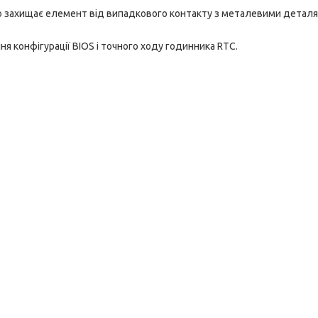
 захищає елемент від випадкового контакту з металевими детал
я конфігурації BIOS і точного ходу годинника RTC.