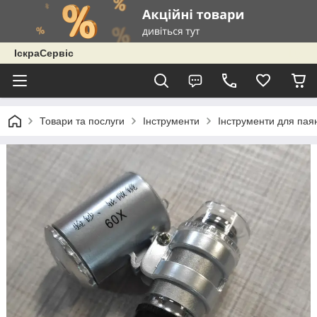
ІскраСервіс
Товари та послуги
Інструменти
Інструменти для пая