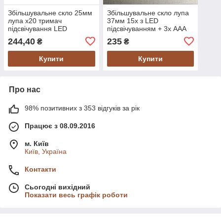
Збільшувальне скло 25мм
Збільшувальне скло лупа
лупа х20 тримач
37мм 15х з LED
підсвічування LED
підсвічуванням + 3х ААА
батар.
244,40
235
₴
₴
Купити
Купити
Про нас
98% позитивних з 353 відгуків за рік
Працює з 08.09.2016
м. Київ
Київ, Україна
Контакти
Сьогодні вихідний
Показати весь графік роботи