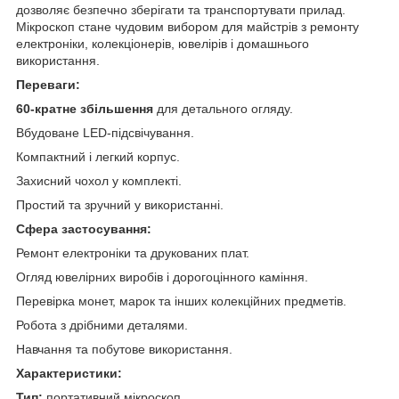
дозволяє безпечно зберігати та транспортувати прилад.
Мікроскоп стане чудовим вибором для майстрів з ремонту
електроніки, колекціонерів, ювелірів і домашнього
використання.
Переваги:
60-кратне збільшення
для детального огляду.
Вбудоване LED-підсвічування.
Компактний і легкий корпус.
Захисний чохол у комплекті.
Простий та зручний у використанні.
Сфера застосування:
Ремонт електроніки та друкованих плат.
Огляд ювелірних виробів і дорогоцінного каміння.
Перевірка монет, марок та інших колекційних предметів.
Робота з дрібними деталями.
Навчання та побутове використання.
Характеристики:
Тип:
портативний мікроскоп.