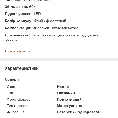
Збільшення:
60×.
Підсвічування:
LED.
Колір корпусу:
білий / фіолетовий.
Комплектація:
мікроскоп, захисний чохол.
Призначення:
збільшення та детальний огляд дрібних
об’єктів.
Приховати
Характеристики
Основні
Стан
Новий
Тип
Оптичний
Форм-фактор
Портативний
Тип головки
Монокулярна
Живлення
Батарейки одноразові