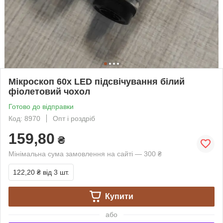
Мікроскоп 60х LED підсвічування білий
фіолетовий чохол
Готово до відправки
Код: 8970
Опт і роздріб
159,80
₴
Мінімальна сума замовлення на сайті — 300 ₴
122,20 ₴
від 3 шт.
Купити
або