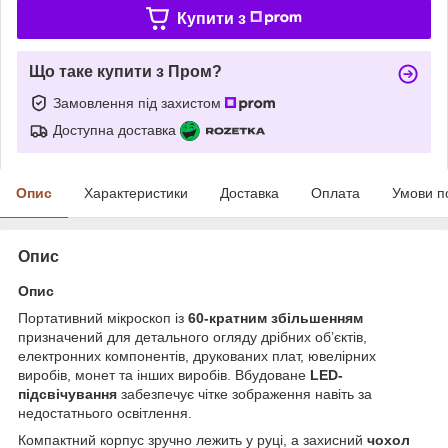
Купити з
Що таке купити з Пром?
Замовлення під захистом
Доступна доставка
Опис
Характеристики
Доставка
Оплата
Умови п
Опис
Опис
Портативний мікроскоп із
60-кратним збільшенням
призначений для детального огляду дрібних об’єктів,
електронних компонентів, друкованих плат, ювелірних
виробів, монет та інших виробів. Вбудоване
LED-
підсвічування
забезпечує чітке зображення навіть за
недостатнього освітлення.
Компактний корпус зручно лежить у руці, а захисний
чохол