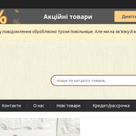
му повідомлення обробляємо трохи повільніше. Але ми на зв’язку 
Контакти
О нас
Нові товари
Кредит/рассрочка