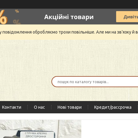
му повідомлення обробляємо трохи повільніше. Але ми на зв’язку 
Контакти
О нас
Нові товари
Кредит/рассрочка