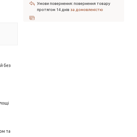
повернення товару
протягом 14 днів
за домовленістю
й без
площі
ом та