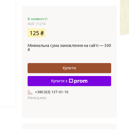
В наявності
Код:
11216
125 ₴
Мінімальна сума замовлення на сайті — 300
₴
Купити
Купити з
+380 (63) 137-01-10
Менеджер