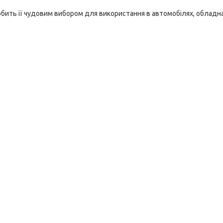
обить її чудовим вибором для використання в автомобілях, обладн