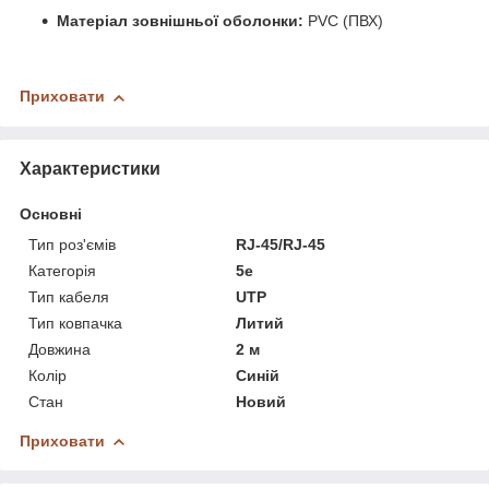
Матеріал зовнішньої оболонки:
PVC (ПВХ)
Приховати
Характеристики
Основні
Тип роз'ємів
RJ-45/RJ-45
Категорія
5e
Тип кабеля
UTP
Тип ковпачка
Литий
Довжина
2 м
Колір
Синій
Стан
Новий
Приховати