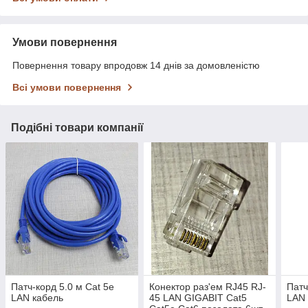
Умови повернення
Повернення товару впродовж 14 днів за домовленістю
Всі умови повернення
Подібні товари компанії
Патч-корд 5.0 м Cat 5e
Конектор раз'ем RJ45 RJ-
Патч
LAN кабель
45 LAN GIGABIT Cat5
LAN 