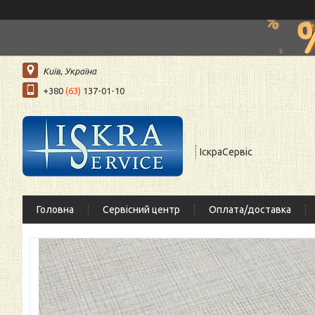
Київ, Україна
+380
(63)
137-01-10
ІскраСервіс
Головна
Сервісний центр
Оплата/доставка