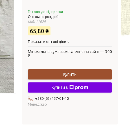
Готово до відправки
Оптом і в роздріб
Код:
11029
65,80 ₴
Показати оптові ціни
Мінімальна сума замовлення на сайті — 300
₴
Купити
Купити з
+380 (63) 137-01-10
Менеджер