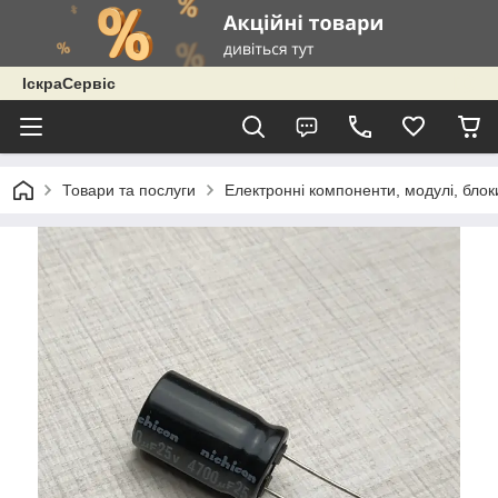
ІскраСервіс
Товари та послуги
Електронні компоненти, модулі, блок