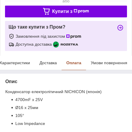
або
Купити з
Що таке купити з Пром?
Замовлення під захистом
Доступна доставка
Характеристики
Доставка
Оплата
Умови повернення
Опис
Конденсатор електролітичний NICHICON (японія)
4700mF х 25V
Ø16 х 25мм
105°
Low Impedance