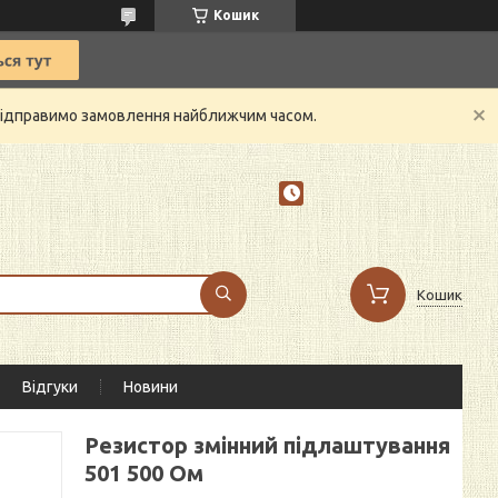
Кошик
й відправимо замовлення найближчим часом.
Кошик
Відгуки
Новини
Резистор змінний підлаштування
501 500 Ом