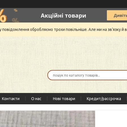
му повідомлення обробляємо трохи повільніше. Але ми на зв’язку 
Контакти
О нас
Нові товари
Кредит/рассрочка