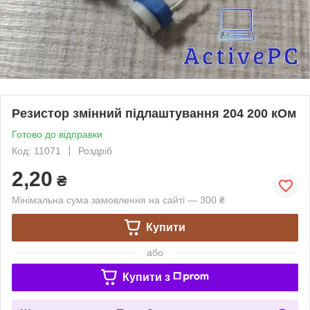
Резистор змінний підлаштування 204 200 кОм
Готово до відправки
Код: 11071
Роздріб
2,20
₴
Мінімальна сума замовлення на сайті — 300 ₴
Купити
або
Купити з