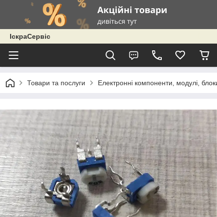
ІскраСервіс
Товари та послуги
Електронні компоненти, модулі, блок