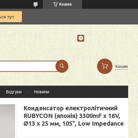
Кошик
Кошик
Відгуки
Новини
Конденсатор електролітичний
RUBYCON (японія) 3300mF х 16V,
Ø13 х 25 мм, 105°, Low Impedance