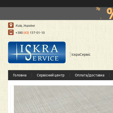
Київ, Україна
+380
(63)
137-01-10
ІскраСервіс
Головна
Сервісний центр
Оплата/доставка