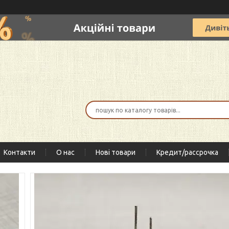
Контакти
О нас
Нові товари
Кредит/рассрочка