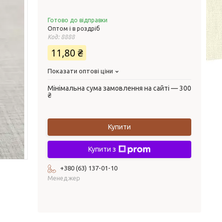
Готово до відправки
Оптом і в роздріб
Код:
8888
11,80 ₴
Показати оптові ціни
Мінімальна сума замовлення на сайті — 300
₴
Купити
Купити з
+380 (63) 137-01-10
Менеджер